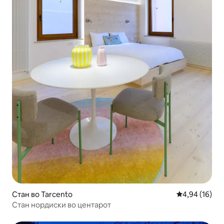
Стан во Tarcento
Просечна оце
4,94 (16)
Стан нордиски во центарот