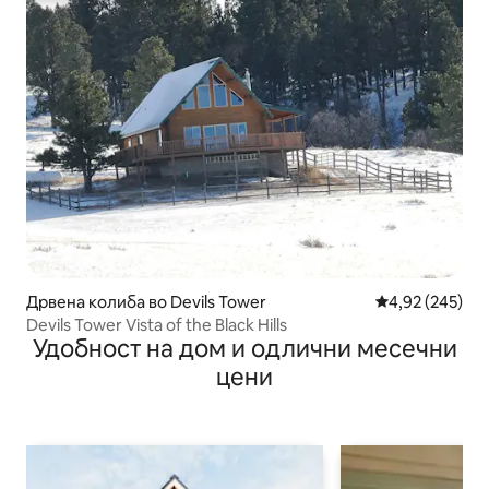
Дрвена колиба во Devils Tower
Просечна оцен
4,92 (245)
Devils Tower Vista of the Black Hills
Удобност на дом и одлични месечни
цени