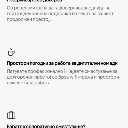
Со рецензии од нашата доверлива заедница на
гости и деноноќна поддршка во текот на вашиот
продолжен престој.
Простори погодни за работа за дигитални номади
Патувате професионално? Најдете сместување за
долгорочен престој со брза wifi мрежа и простори
наменети за работа.
Барате корпоративно сместување?