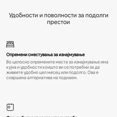
Удобности и поволности за подолги
престои
Опремени сместувања за изнајмување
Во целосно опремените места за изнајмување има
кујна и удобности коишто ви се потребни за да
живеете удобно цел месец или подолго. Ова е
совршена алтернатива на поднаем.