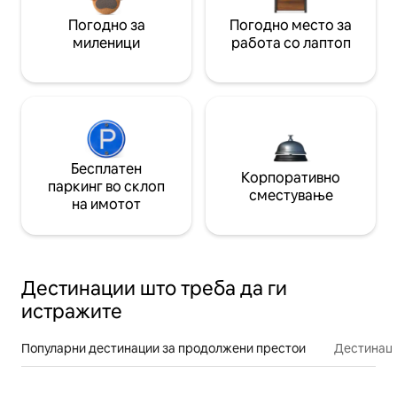
Погодно за
Погодно место за
миленици
работа со лаптоп
Бесплатен
Корпоративно
паркинг во склоп
сместување
на имотот
Дестинации што треба да ги
истражите
Популарни дестинации за продолжени престои
Дестинаци