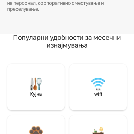
на персонал, корпоративно сместување и
преселување.
Популарни удобности за месечни
изнајмувања
Кујна
wifi