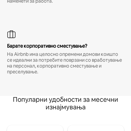
наменети за работа.
Барате корпоративно сместување?
На Airbnb има целосно опремени домови коишто
се идеални за потребите поврзани со вработување
на персонал, корпоративно сместување и
преселување.
Популарни удобности за месечни
изнајмувања