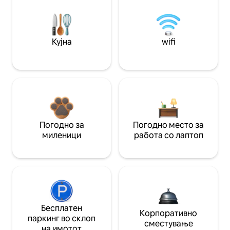
Кујна
wifi
Погодно за
Погодно место за
миленици
работа со лаптоп
Бесплатен
Корпоративно
паркинг во склоп
сместување
на имотот