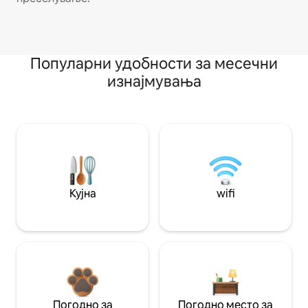
Популарни удобности за месечни
изнајмувања
Кујна
wifi
Погодно за
Погодно место за