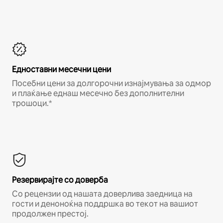
Едноставни месечни цени
Посебни цени за долгорочни изнајмувања за одмор
и плаќање еднаш месечно без дополнителни
трошоци.*
Резервирајте со доверба
Со рецензии од нашата доверлива заедница на
гости и деноноќна поддршка во текот на вашиот
продолжен престој.