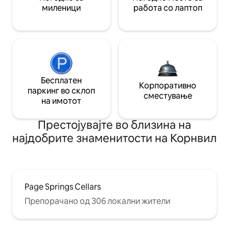
миленици
работа со лаптоп
Бесплатен
Корпоративно
паркинг во склоп
сместување
на имотот
Престојувајте во близина на
најдобрите знаменитости на Корнвил
Page Springs Cellars
Препорачано од 306 локални жители