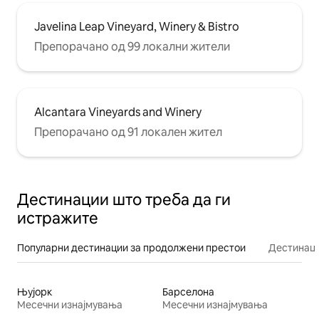
Javelina Leap Vineyard, Winery & Bistro
Препорачано од 99 локални жители
Alcantara Vineyards and Winery
Препорачано од 91 локален жител
Дестинации што треба да ги
истражите
Популарни дестинации за продолжени престои
Дестинаци
Њујорк
Барселона
Месечни изнајмувања
Месечни изнајмувања