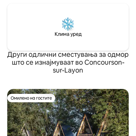
Клима уред
Други одлични сместувања за одмор
што се изнајмуваат во Concourson-
sur-Layon
Омилено на гостите
Омилено на гостите