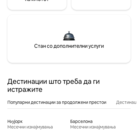
Стан со дополнителни услуги
Дестинации што треба да ги
истражите
Популарни дестинации за продолжени престои
Дестинаци
Њујорк
Барселона
Месечни изнајмувања
Месечни изнајмувања