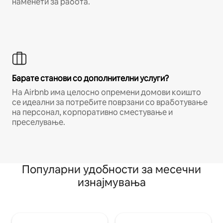
наменети за работа.
Барате станови со дополнителни услуги?
На Airbnb има целосно опремени домови коишто
се идеални за потребите поврзани со вработување
на персонал, корпоративно сместување и
преселување.
Популарни удобности за месечни
изнајмувања