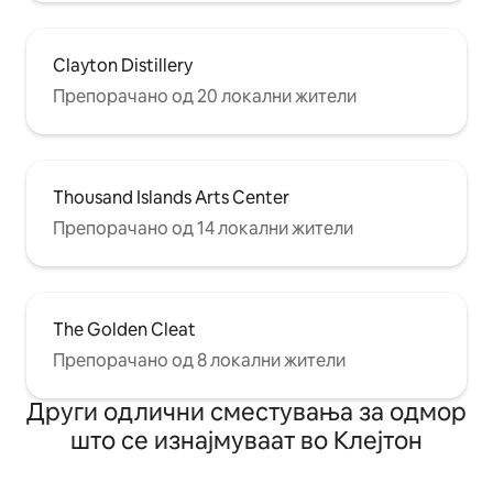
Clayton Distillery
Препорачано од 20 локални жители
Thousand Islands Arts Center
Препорачано од 14 локални жители
The Golden Cleat
Препорачано од 8 локални жители
Други одлични сместувања за одмор
што се изнајмуваат во Клејтон