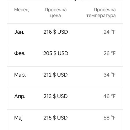
Месец
Просечна
Просечна
цена
температура
Јан.
216 $ USD
24 °F
Фев.
205 $ USD
26 °F
Мар.
212 $ USD
34 °F
Апр.
213 $ USD
46 °F
Мај
215 $ USD
58 °F