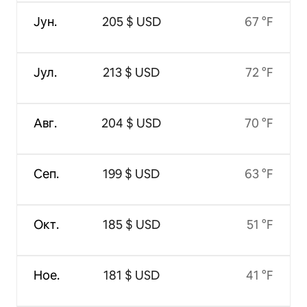
Јун.
205 $ USD
67 °F
Јул.
213 $ USD
72 °F
Авг.
204 $ USD
70 °F
Сеп.
199 $ USD
63 °F
Окт.
185 $ USD
51 °F
Ное.
181 $ USD
41 °F