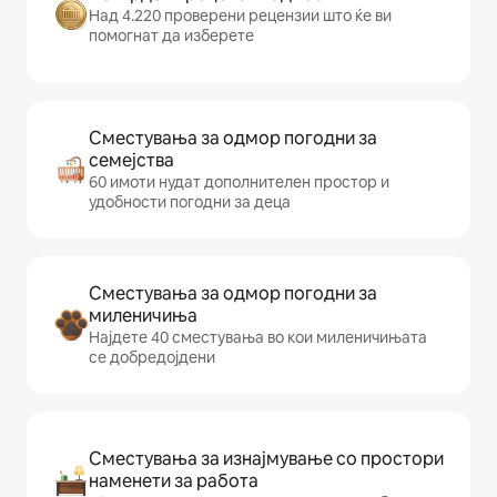
Над 4.220 проверени рецензии што ќе ви
помогнат да изберете
Сместувања за одмор погодни за
семејства
60 имоти нудат дополнителен простор и
удобности погодни за деца
Сместувања за одмор погодни за
миленичиња
Најдете 40 сместувања во кои миленичињата
се добредојдени
Сместувања за изнајмување со простори
наменети за работа