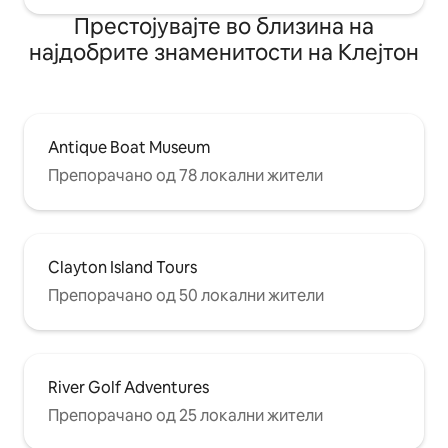
Престојувајте во близина на
најдобрите знаменитости на Клејтон
Antique Boat Museum
Препорачано од 78 локални жители
Clayton Island Tours
Препорачано од 50 локални жители
River Golf Adventures
Препорачано од 25 локални жители