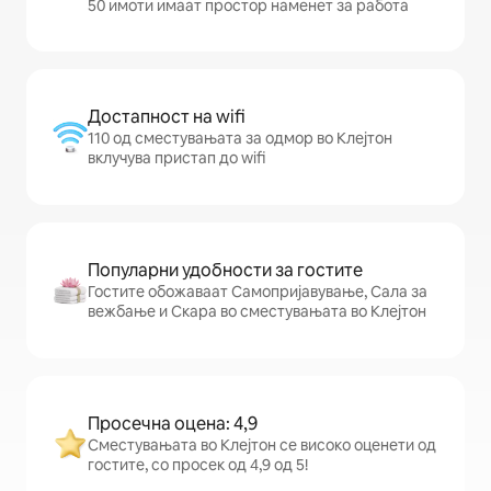
50 имоти имаат простор наменет за работа
Достапност на wifi
110 од сместувањата за одмор во Клејтон
вклучува пристап до wifi
Популарни удобности за гостите
Гостите обожаваат Самопријавување, Сала за
вежбање и Скара во сместувањата во Клејтон
Просечна оцена: 4,9
Сместувањата во Клејтон се високо оценети од
гостите, со просек од 4,9 од 5!