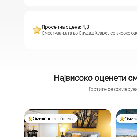
Просечна оцена: 4,8
Сместувањата во Сиудад Хуарез се високо оцен
Највисоко оценети см
Гостите се согласув
Омилено на гостите
Омиле
Меѓу најуспешните „Омилени на гостите“
Меѓу на