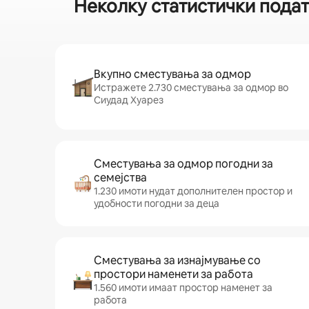
Неколку статистички подат
Вкупно сместувања за одмор
Истражете 2.730 сместувања за одмор во
Сиудад Хуарез
Сместувања за одмор погодни за
семејства
1.230 имоти нудат дополнителен простор и
удобности погодни за деца
Сместувања за изнајмување со
простори наменети за работа
1.560 имоти имаат простор наменет за
работа