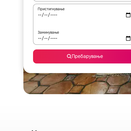
Пристигнување
Заминување
Пребарување