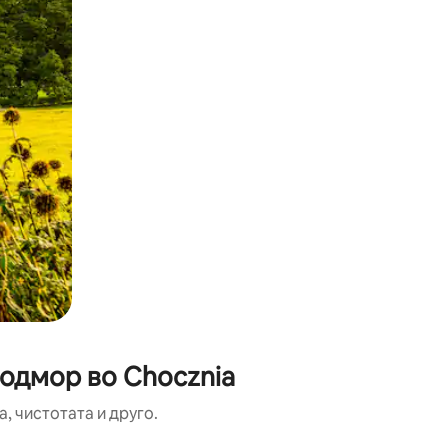
 одмор во Chocznia
, чистотата и друго.