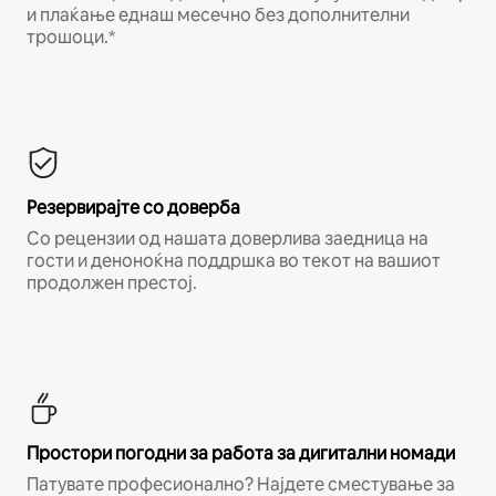
и плаќање еднаш месечно без дополнителни
трошоци.*
Резервирајте со доверба
Со рецензии од нашата доверлива заедница на
гости и деноноќна поддршка во текот на вашиот
продолжен престој.
Простори погодни за работа за дигитални номади
Патувате професионално? Најдете сместување за