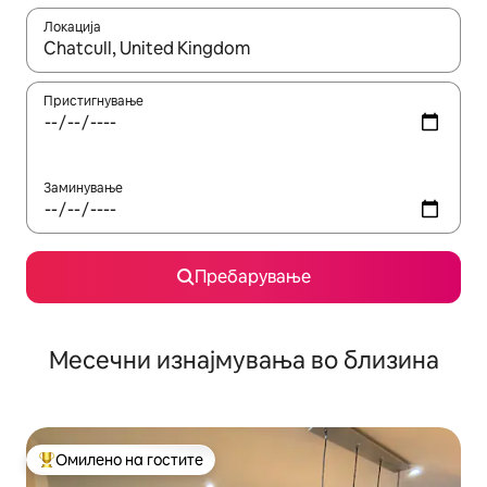
Локација
Кога резултатите се достапни, движете се со копчињата со 
Пристигнување
Заминување
Пребарување
Месечни изнајмувања во близина
Омилено на гостите
Меѓу најуспешните „Омилени на гостите“