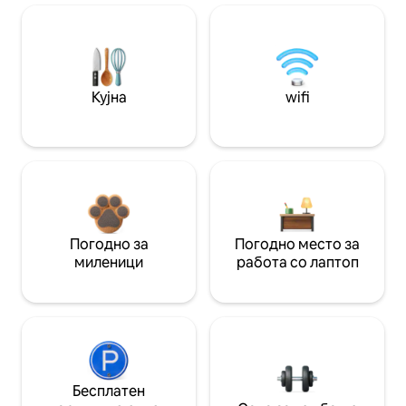
Кујна
wifi
Погодно за
Погодно место за
миленици
работа со лаптоп
Бесплатен