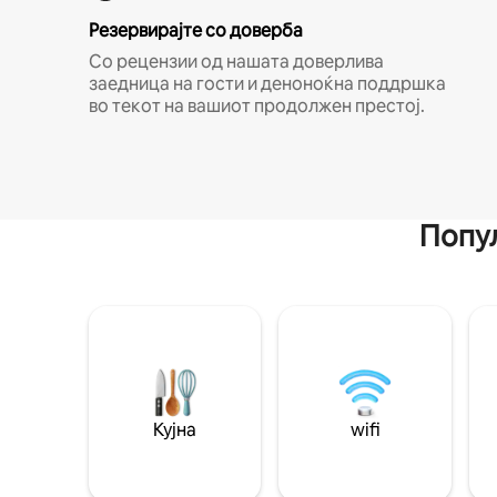
Резервирајте со доверба
Со рецензии од нашата доверлива
заедница на гости и деноноќна поддршка
во текот на вашиот продолжен престој.
Попул
Кујна
wifi