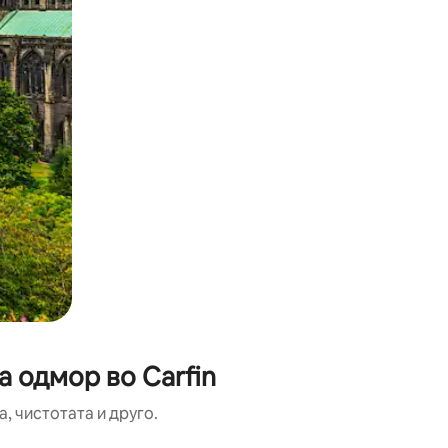
а одмор во Carfin
, чистотата и друго.