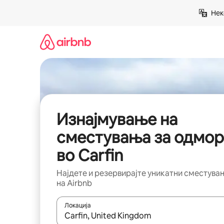
Прескокни
Нек
на
содржина
Изнајмување на
сместувања за одмор
во Carfin
Најдете и резервирајте уникатни сместува
на Airbnb
Локација
Кога резултатите се достапни, движете се со 