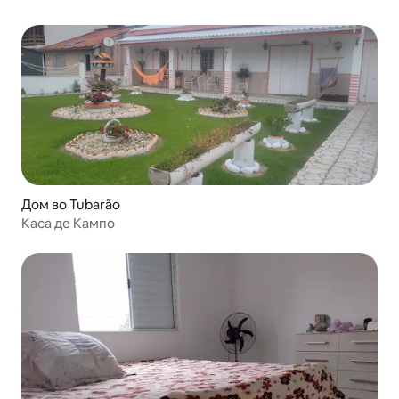
Дом во Tubarão
Каса де Кампо