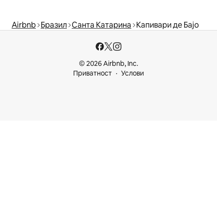
Airbnb
Бразил
Санта Катарина
Капивари де Бајо
© 2026 Airbnb, Inc.
Приватност
Услови