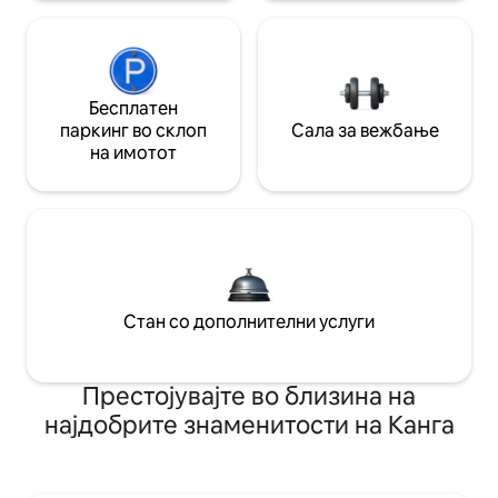
Бесплатен
паркинг во склоп
Сала за вежбање
на имотот
Стан со дополнителни услуги
Престојувајте во близина на
најдобрите знаменитости на Канга