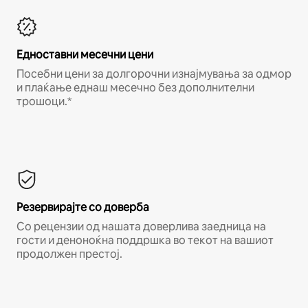
Едноставни месечни цени
Посебни цени за долгорочни изнајмувања за одмор
и плаќање еднаш месечно без дополнителни
трошоци.*
Резервирајте со доверба
Со рецензии од нашата доверлива заедница на
гости и деноноќна поддршка во текот на вашиот
продолжен престој.