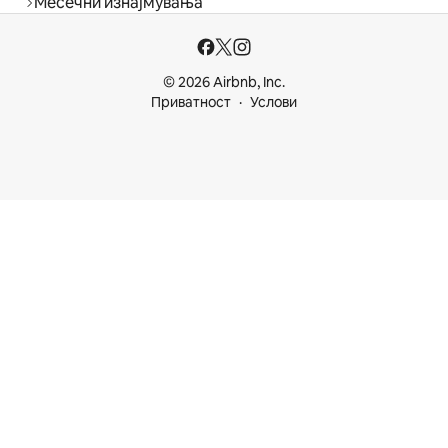
Месечни изнајмувања
© 2026 Airbnb, Inc.
Приватност
Услови