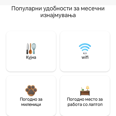
Популарни удобности за месечни
изнајмувања
Кујна
wifi
Погодно за
Погодно место за
миленици
работа со лаптоп