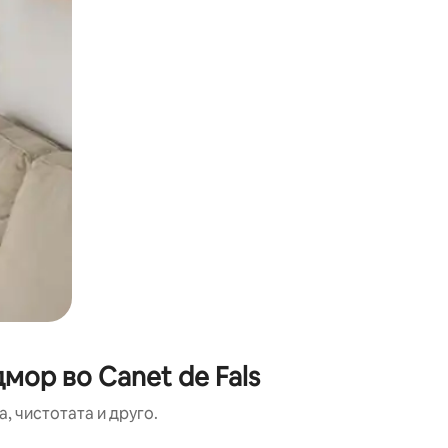
мор во Canet de Fals
, чистотата и друго.