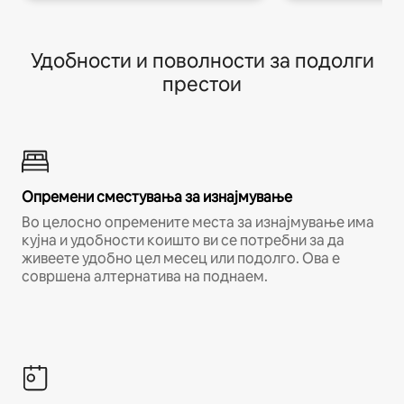
Удобности и поволности за подолги
престои
Опремени сместувања за изнајмување
Во целосно опремените места за изнајмување има
кујна и удобности коишто ви се потребни за да
живеете удобно цел месец или подолго. Ова е
совршена алтернатива на поднаем.