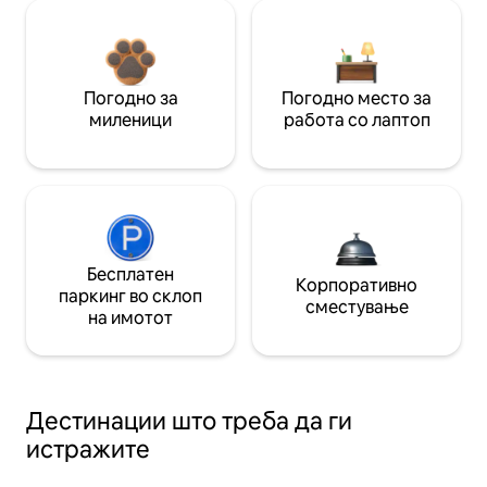
Погодно за
Погодно место за
миленици
работа со лаптоп
Бесплатен
Корпоративно
паркинг во склоп
сместување
на имотот
Дестинации што треба да ги
истражите