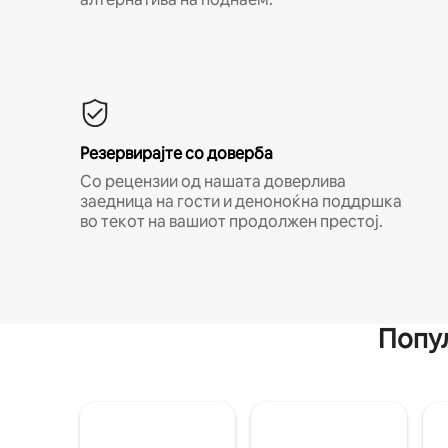
Резервирајте со доверба
Со рецензии од нашата доверлива
заедница на гости и деноноќна поддршка
во текот на вашиот продолжен престој.
Попул