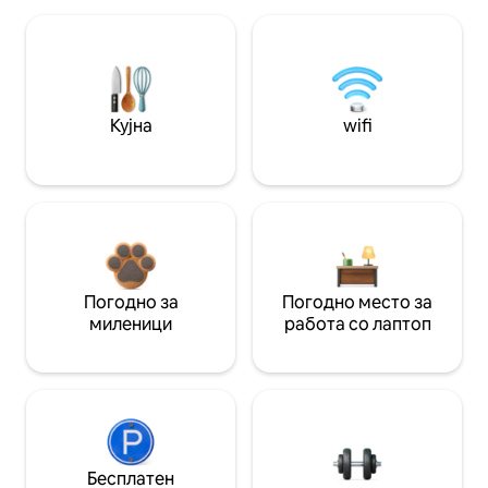
Кујна
wifi
Погодно за
Погодно место за
миленици
работа со лаптоп
Бесплатен