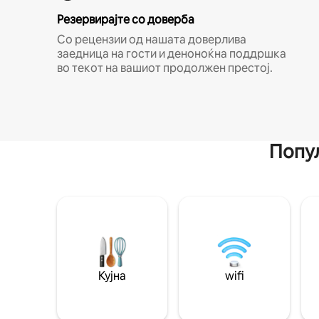
Резервирајте со доверба
Со рецензии од нашата доверлива
заедница на гости и деноноќна поддршка
во текот на вашиот продолжен престој.
Попул
Кујна
wifi