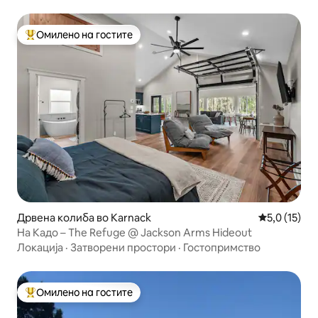
Омилено на гостите
Меѓу најуспешните „Омилени на гостите“
Дрвена колиба во Karnack
Просечна оц
5,0 (15)
На Кадо – The Refuge @ Jackson Arms Hideout
Локација
·
Затворени простори
·
Гостопримство
Омилено на гостите
Меѓу најуспешните „Омилени на гостите“