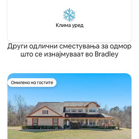
Клима уред
Други одлични сместувања за одмор
што се изнајмуваат во Bradley
Омилено на гостите
Омилено на гостите