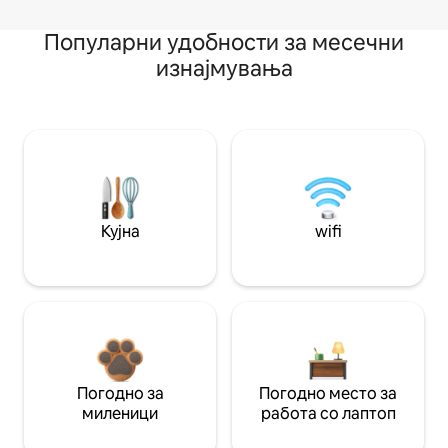
Популарни удобности за месечни
изнајмувања
Кујна
wifi
Погодно за
Погодно место за
миленици
работа со лаптоп