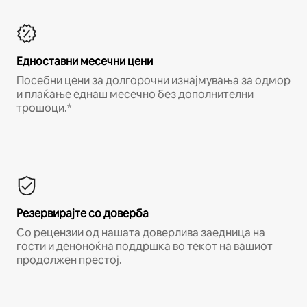
Едноставни месечни цени
Посебни цени за долгорочни изнајмувања за одмор
и плаќање еднаш месечно без дополнителни
трошоци.*
Резервирајте со доверба
Со рецензии од нашата доверлива заедница на
гости и деноноќна поддршка во текот на вашиот
продолжен престој.