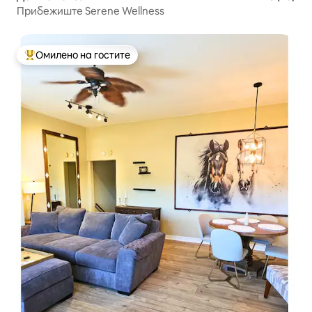
Прибежиште Serene Wellness
Омилено на гостите
Меѓу најуспешните „Омилени на гостите“