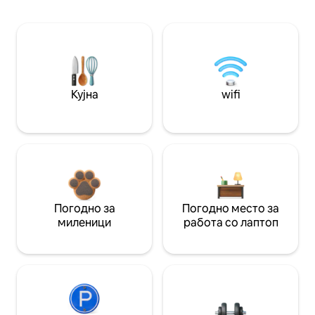
Кујна
wifi
Погодно за
Погодно место за
миленици
работа со лаптоп