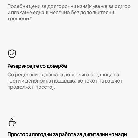
Посебни цени за долгорочни изнајмувања за одмор
и плаќање еднаш месечно без дополнителни
трошоци.*
Резервирајте со доверба
Со рецензии од нашата доверлива заедница на
гости и деноноќна поддршка во текот на вашиот
продолжен престој.
Простори погодни за работа за дигитални номади