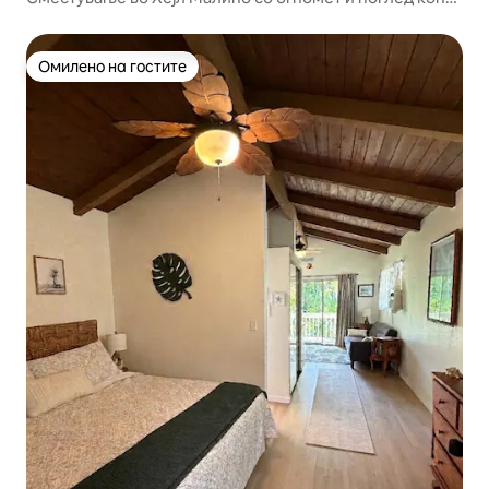
Дајмонд Хед
Омилено на гостите
Омилено на гостите