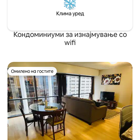
Клима уред
Кондоминиуми за изнајмување со
wifi
Омилено на гостите
Омилено на гостите