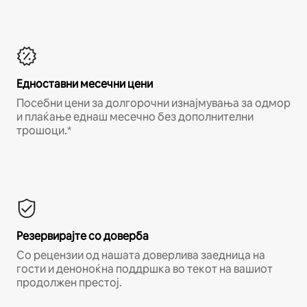
Едноставни месечни цени
Посебни цени за долгорочни изнајмувања за одмор
и плаќање еднаш месечно без дополнителни
трошоци.*
Резервирајте со доверба
Со рецензии од нашата доверлива заедница на
гости и деноноќна поддршка во текот на вашиот
продолжен престој.