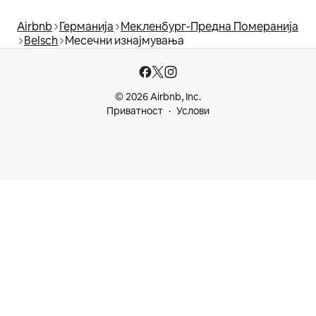
Airbnb
Германија
Мекленбург-Предна Померанија
Belsch
Месечни изнајмувања
© 2026 Airbnb, Inc.
Приватност
Услови