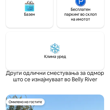
Бесплатен
Базен
паркинг во склоп
на имотот
Клима уред
Други одлични сместувања за одмор
што се изнајмуваат во Belly River
Омилено на гостите
Омилено на гостите