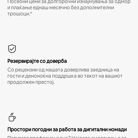
Посебни цени за долгорочни изнајмувања за одмор
и плаќање еднаш месечно без дополнителни
трошоци.*
Резервирајте со доверба
Со рецензии од нашата доверлива заедница на
гости и деноноќна поддршка во текот на вашиот
продолжен престој.
Простори погодни за работа за дигитални номади