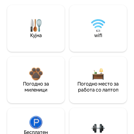
Кујна
wifi
Погодно за
Погодно место за
миленици
работа со лаптоп
Бесплатен