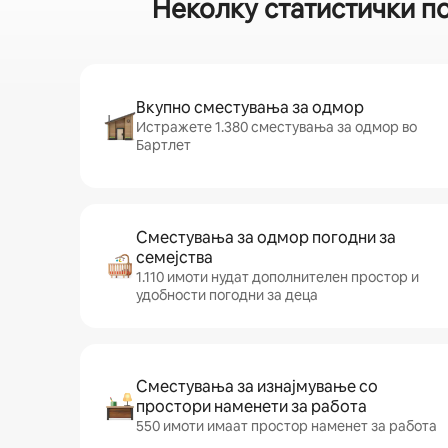
Неколку статистички п
Вкупно сместувања за одмор
Истражете 1.380 сместувања за одмор во
Бартлет
Сместувања за одмор погодни за
семејства
1.110 имоти нудат дополнителен простор и
удобности погодни за деца
Сместувања за изнајмување со
простори наменети за работа
550 имоти имаат простор наменет за работа