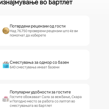
изнајмување во Бартлет
Потврдени рецензии од гости
Над 76.750 проверени рецензии што ќе ви
помогнат да изберете
Сместувања за одмор со базен
640 сместувања имаат базени
Популарни удобности за гостите
Гостите обожаваат Сала за вежбање, Скара
и Погодно место за работа со лаптоп во
сместувањата во Бартлет