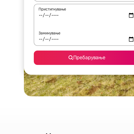
Пристигнување
Заминување
Пребарување