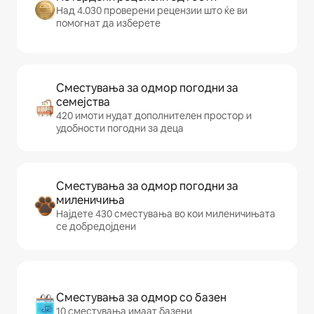
Над 4.030 проверени рецензии што ќе ви
помогнат да изберете
Сместувања за одмор погодни за
семејства
420 имоти нудат дополнителен простор и
удобности погодни за деца
Сместувања за одмор погодни за
миленичиња
Најдете 430 сместувања во кои миленичињата
се добредојдени
Сместувања за одмор со базен
10 сместувања имаат базени