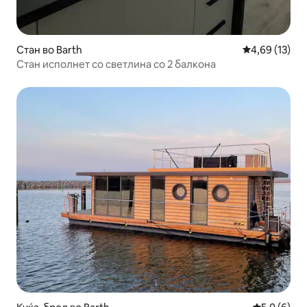
Стан во Barth
Просечна оце
4,69 (13)
Стан исполнет со светлина со 2 балкона