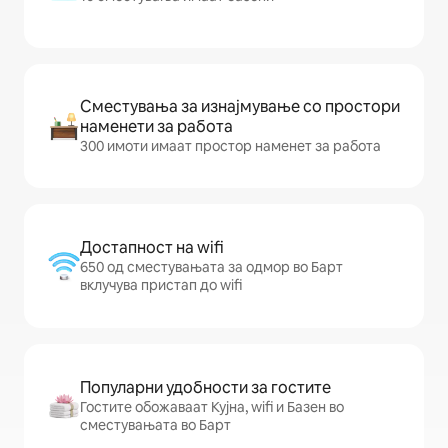
Сместувања за изнајмување со простори
наменети за работа
300 имоти имаат простор наменет за работа
Достапност на wifi
650 од сместувањата за одмор во Барт
вклучува пристап до wifi
Популарни удобности за гостите
Гостите обожаваат Кујна, wifi и Базен во
сместувањата во Барт