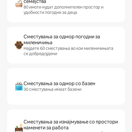
семејства
80 имоти нудат дополнителен простор и
удобности погодни за деца
Сместувања за одмор погодни за
миленичиња
Најдете 60 сместувања во кои миленичињата
се добредојдени
Сместувања за одмор со базен
30 сместувања имаат базени
Сместувања за изнајмување со простори
наменети за работа