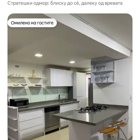
Стратешки одмор: блиску до сѐ, далеку од вревата
Омилено на гостите
Омилено на гостите