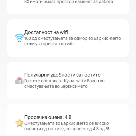
80 имоти имаат простор наменет за работа
Достапност на wifi
160 од сместувањата за одмор во Баркисимето
вклучува пристап до wifi
Популарни удобности за гостите
Гостите обожаваат Кујна, wifi и Базен во
сместувањата во Баркисимето
Просечна оцена: 4,8
Сместувањата во Баркисимето се високо
оценети од гостите, со просек од 4,8 од 5!