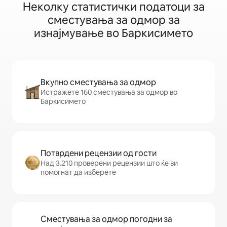
Неколку статистички податоци за
сместувања за одмор за
изнајмување во Баркисимето
Вкупно сместувања за одмор
Истражете 160 сместувања за одмор во
Баркисимето
Потврдени рецензии од гости
Над 3.210 проверени рецензии што ќе ви
помогнат да изберете
Сместувања за одмор погодни за