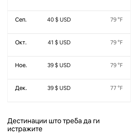
Сеп.
40 $ USD
79 °F
Окт.
41 $ USD
79 °F
Ное.
39 $ USD
79 °F
Дек.
39 $ USD
77 °F
Дестинации што треба да ги
истражите