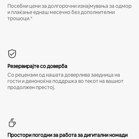
Посебни цени за долгорочни изнајмувања за одмор
и плаќање еднаш месечно без дополнителни
трошоци.*
Резервирајте со доверба
Со рецензии од нашата доверлива заедница на
гости и деноноќна поддршка во текот на вашиот
продолжен престој.
Простори погодни за работа за дигитални номади