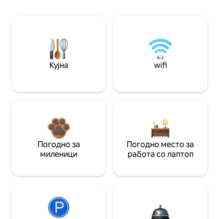
Кујна
wifi
Погодно за
Погодно место за
миленици
работа со лаптоп