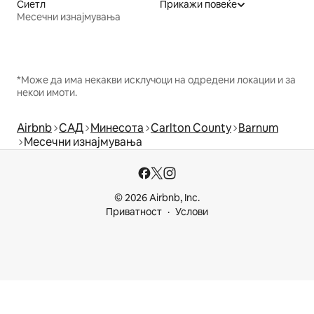
Сиетл
Прикажи повеќе
Месечни изнајмувања
*Може да има некакви исклучоци на одредени локации и за
некои имоти.
Airbnb
САД
Минесота
Carlton County
Barnum
Месечни изнајмувања
© 2026 Airbnb, Inc.
Приватност
Услови