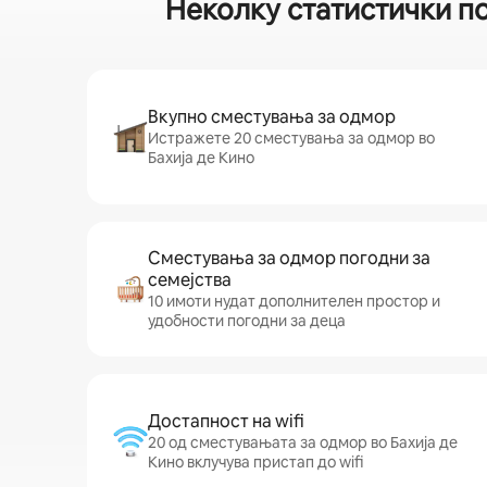
Неколку статистички п
Вкупно сместувања за одмор
Истражете 20 сместувања за одмор во
Бахија де Кино
Сместувања за одмор погодни за
семејства
10 имоти нудат дополнителен простор и
удобности погодни за деца
Достапност на wifi
20 од сместувањата за одмор во Бахија де
Кино вклучува пристап до wifi