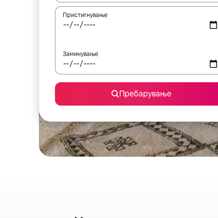
Пристигнување
Заминување
Пребарување