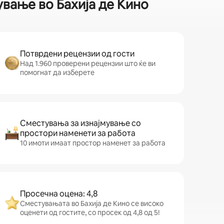
вање во Бахија де Кино
Потврдени рецензии од гости
Над 1.960 проверени рецензии што ќе ви
помогнат да изберете
Сместувања за изнајмување со
простори наменети за работа
10 имоти имаат простор наменет за работа
Просечна оцена: 4,8
Сместувањата во Бахија де Кино се високо
оценети од гостите, со просек од 4,8 од 5!