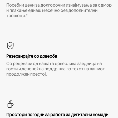
Посебни цени за долгорочни изнајмувања за одмор
и плаќање еднаш месечно без дополнителни
трошоци.*
Резервирајте со доверба
Со рецензии од нашата доверлива заедница на
гости и деноноќна поддршка во текот на вашиот
продолжен престој.
Простори погодни за работа за дигитални номади