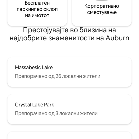
Бесплатен
Корпоративно
паркинг во склоп
сместување
на имотот
Престојувајте во близина на
најдобрите знаменитости на Auburn
Massabesic Lake
Препорачано од 26 локални жители
Crystal Lake Park
Препорачано од 3 локални жители