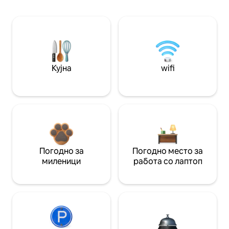
Кујна
wifi
Погодно за
Погодно место за
миленици
работа со лаптоп