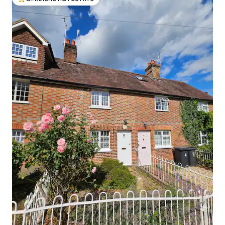
Меѓу најуспешните „Омилени на гостите“