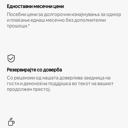
Едноставни месечни цени
Посебни цени за долгорочни изнајмувања за одмор
и плаќање еднаш месечно без дополнителни
трошоци.*
Резервирајте со доверба
Со рецензии од нашата доверлива заедница на
гости и деноноќна поддршка во текот на вашиот
продолжен престој.