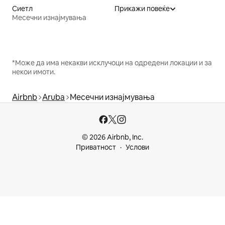
Сиетл
Прикажи повеќе
Месечни изнајмувања
*Може да има некакви исклучоци на одредени локации и за
некои имоти.
Airbnb
Aruba
Месечни изнајмувања
© 2026 Airbnb, Inc.
Приватност
Услови