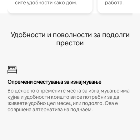
сите удобности како дом.
работа.
Удобности и поволности за подолги
престои
Опремени сместувања за изнајмување
Во целосно опремените места за изнајмување има
кујна и удобности коишто ви се потребни за да
живеете удобно цел месец или подолго. Ова е
совршена алтернатива на поднаем.