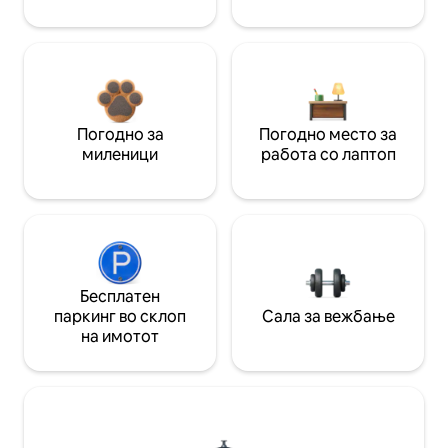
Погодно за
Погодно место за
миленици
работа со лаптоп
Бесплатен
паркинг во склоп
Сала за вежбање
на имотот