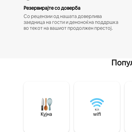
Резервирајте со доверба
Со рецензии од нашата доверлива
заедница на гости и деноноќна поддршка
во текот на вашиот продолжен престој.
Попул
Кујна
wifi