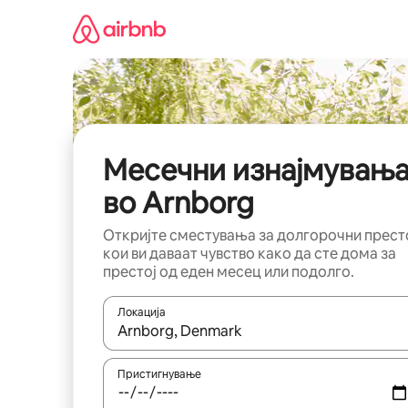
Прескокни
на
содржина
Месечни изнајмувањ
во Arnborg
Откријте сместувања за долгорочни прест
кои ви даваат чувство како да сте дома за
престој од еден месец или подолго.
Локација
Кога резултатите се достапни, движете се со 
Пристигнување