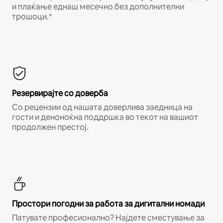
и плаќање еднаш месечно без дополнителни
трошоци.*
Резервирајте со доверба
Со рецензии од нашата доверлива заедница на
гости и деноноќна поддршка во текот на вашиот
продолжен престој.
Простори погодни за работа за дигитални номади
Патувате професионално? Најдете сместување за