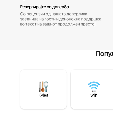
Резервирајте со доверба
Со рецензии од нашата доверлива
заедница на гости и деноноќна поддршка
во текот на вашиот продолжен престој.
Попул
Кујна
wifi