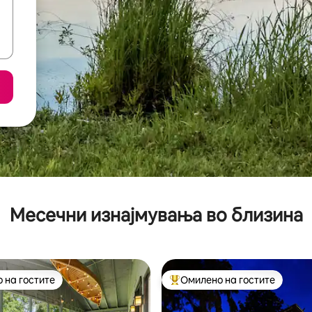
Месечни изнајмувања во близина
 на гостите
Омилено на гостите
 на гостите
Меѓу најуспешните „Омилени 