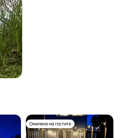
Омилено на гостите
на гостите“
Омилено на гостите