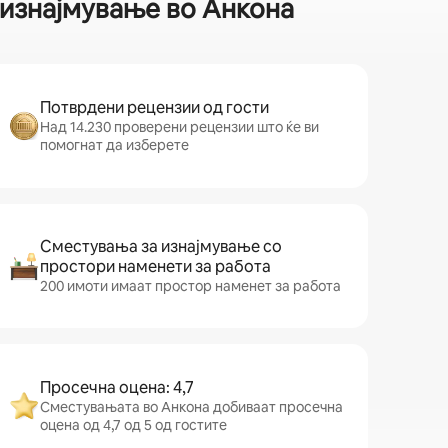
 изнајмување во Анкона
Потврдени рецензии од гости
Над 14.230 проверени рецензии што ќе ви
помогнат да изберете
Сместувања за изнајмување со
простори наменети за работа
200 имоти имаат простор наменет за работа
Просечна оцена: 4,7
Сместувањата во Анкона добиваат просечна
оцена од 4,7 од 5 од гостите