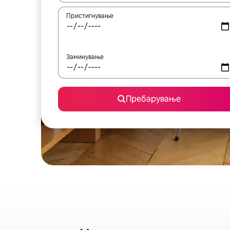
Пристигнување
Заминување
Пребарување