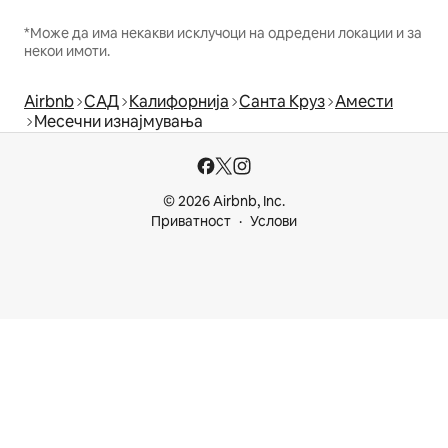
*Може да има некакви исклучоци на одредени локации и за
некои имоти.
Airbnb
САД
Калифорнија
Санта Круз
Амести
Месечни изнајмувања
© 2026 Airbnb, Inc.
Приватност
Услови