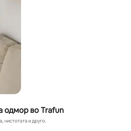
а одмор во Trafun
, чистотата и друго.