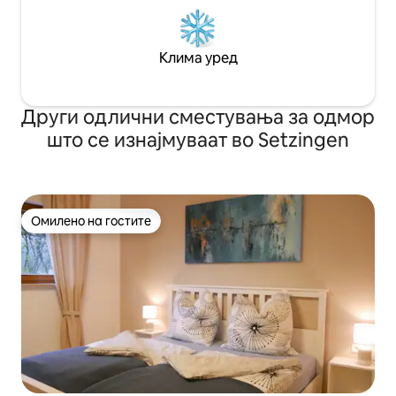
Клима уред
Други одлични сместувања за одмор
што се изнајмуваат во Setzingen
Омилено на гостите
Омилено на гостите