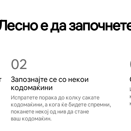
Лесно е да започнет
02
т
Запознајте се со некои
кодомаќини
Испратете порака до колку сакате
кодомаќини, а кога ќе бидете спремни,
поканете некој од нив да стане
ваш кодомаќин.