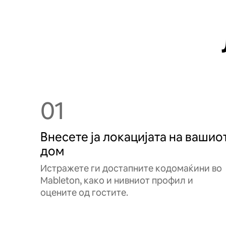
01
Внесете ја локацијата на вашио
дом
Истражете ги достапните кодомаќини во
Mableton, како и нивниот профил и
оцените од гостите.