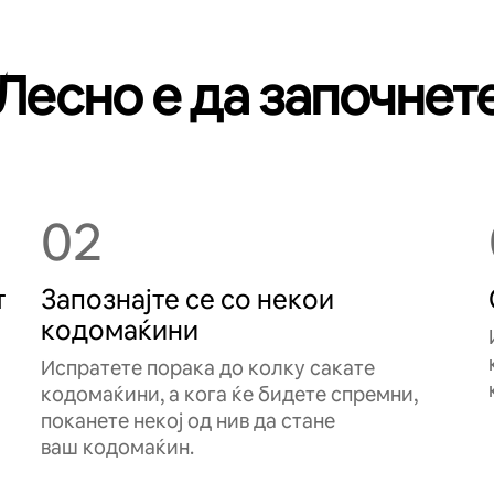
Лесно е да започнет
02
т
Запознајте се со некои
кодомаќини
Испратете порака до колку сакате
кодомаќини, а кога ќе бидете спремни,
поканете некој од нив да стане
ваш кодомаќин.