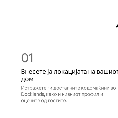
01
Внесете ја локацијата на вашио
дом
Истражете ги достапните кодомаќини во
Docklands, како и нивниот профил и
оцените од гостите.