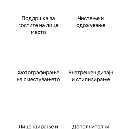
Поддршка за
Чистење и
гостите на лице
одржување
место
Фотографирање
Внатрешен дизајн
на сместувањето
и стилизирање
Лиценцирање и
Дополнителни