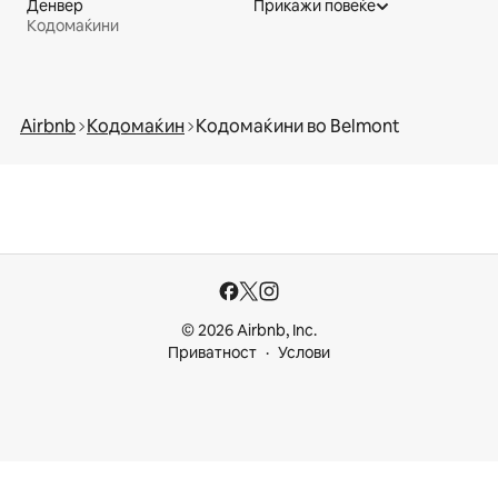
Денвер
Прикажи повеќе
Кодомаќини
Airbnb
Кодомаќин
Кодомаќини во Belmont
© 2026 Airbnb, Inc.
Приватност
Услови