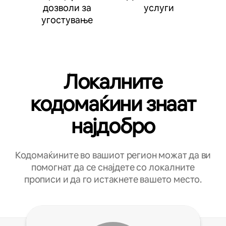
дозволи за
услуги
угостување
Локалните
кодомаќини знаат
најдобро
Кодомаќините во вашиот регион можат да ви
помогнат да се снајдете со локалните
прописи и да го истакнете вашето место.