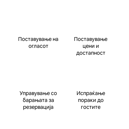
Поставување на
Поставување
огласот
цени и
достапност
Управување со
Испраќање
барањата за
пораки до
резервација
гостите