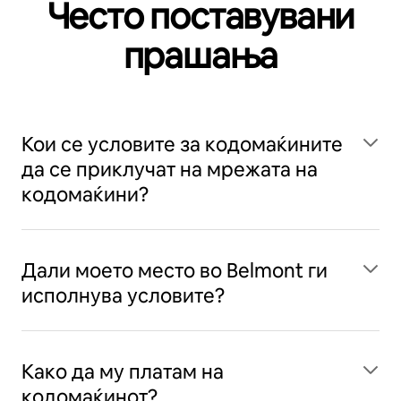
Често поставувани
прашања
Кои се условите за кодомаќините
да се приклучат на мрежата на
кодомаќини?
Дали моето место во Belmont ги
исполнува условите?
Како да му платам на
кодомаќинот?