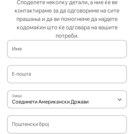
Споделете неколку детали, а ние ќе ве
контактираме за да одговориме на сите
прашања и да ви помогнеме да најдете
кодомаќин што ќе одговара на вашите
потреби.
Име
Е-пошта
Земја
Соединети Американски Држави
Поштенски број