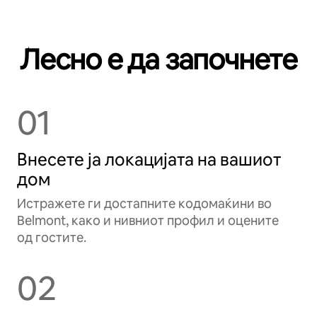
Лесно е да започнете
01
Внесете ја локацијата на вашиот
дом
Истражете ги достапните кодомаќини во
Belmont, како и нивниот профил и оцените
од гостите.
02