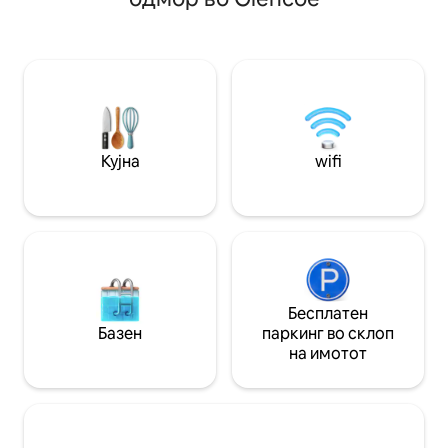
тивка пејзажна лагуна и опуштете се
во приватната хидромасажна када под
ѕвездите. Со само две други
сместувања за изнајмување
распоредени низ имотот и над 500
хектари околна дивина, ова е ретко
прибежиште создадено за
поврзување и незаборавни заеднички
Кујна
wifi
моменти
Бесплатен
Базен
паркинг во склоп
на имотот