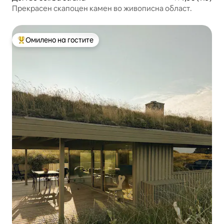
Прекрасен скапоцен камен во живописна област.
Омилено на гостите
Меѓу најуспешните „Омилени на гостите“