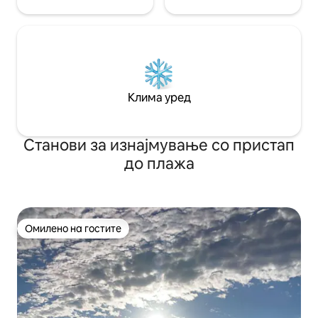
Клима уред
Станови за изнајмување со пристап
до плажа
Омилено на гостите
Омилено на гостите