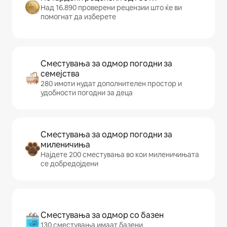
Над 16.890 проверени рецензии што ќе ви
помогнат да изберете
Сместувања за одмор погодни за
семејства
280 имоти нудат дополнителен простор и
удобности погодни за деца
Сместувања за одмор погодни за
миленичиња
Најдете 200 сместувања во кои миленичињата
се добредојдени
Сместувања за одмор со базен
130 сместувања имаат базени