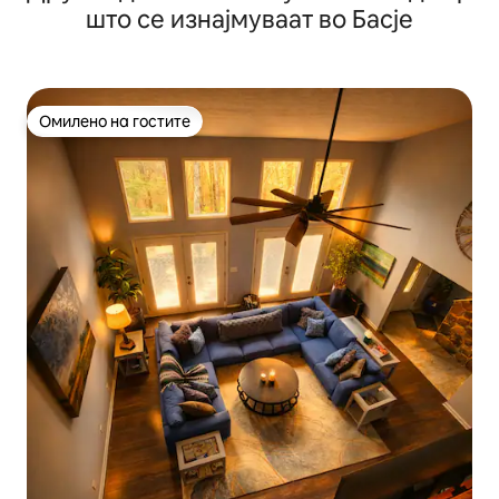
што се изнајмуваат во Басје
Омилено на гостите
Омилено на гостите