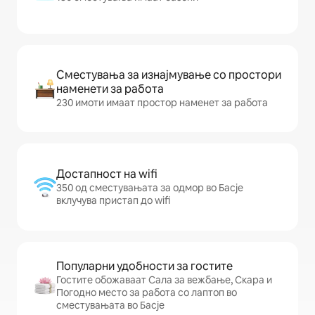
Сместувања за изнајмување со простори
наменети за работа
230 имоти имаат простор наменет за работа
Достапност на wifi
350 од сместувањата за одмор во Басје
вклучува пристап до wifi
Популарни удобности за гостите
Гостите обожаваат Сала за вежбање, Скара и
Погодно место за работа со лаптоп во
сместувањата во Басје