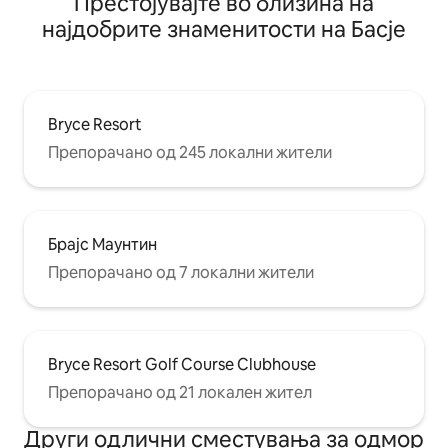
Престојувајте во близина на
најдобрите знаменитости на Басје
Bryce Resort
Препорачано од 245 локални жители
Брајс Маунтин
Препорачано од 7 локални жители
Bryce Resort Golf Course Clubhouse
Препорачано од 21 локален жител
Други одлични сместувања за одмор