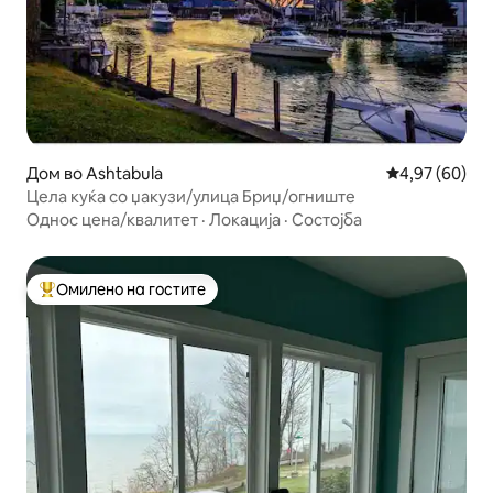
Дом во Ashtabula
Просечна оце
4,97 (60)
Цела куќа со џакузи/улица Бриџ/огниште
Однос цена/квалитет
·
Локација
·
Состојба
Омилено на гостите
Меѓу најуспешните „Омилени на гостите“