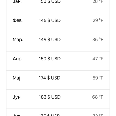
Јан.
150 $ USD
28 °F
Фев.
145 $ USD
29 °F
Мар.
149 $ USD
36 °F
Апр.
150 $ USD
47 °F
Мај
174 $ USD
59 °F
Јун.
183 $ USD
68 °F