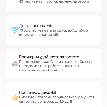
40 имоти имаат простор наменет за работа
Достапност на wifi
70 од сместувањата за одмор во Аштабула
вклучува пристап до wifi
Популарни удобности за гостите
Гостите обожаваат Сала за вежбање, Скара и
Погодно место за работа со лаптоп во
сместувањата во Аштабула
Просечна оцена: 4,9
Сместувањата во Аштабула се високо оценети
од гостите, со просек од 4,9 од 5!