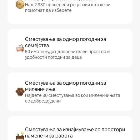
Над 2.980 проверени рецензии што ќе ви
помогнат да изберете
Сместувања за одмор погодни за
семејства
50 имоти нудат дополнителен простор и
удобности погодни за деца
Сместувања за одмор погодни за
миленичиња
Најдете 30 сместувања во кои миленичињата
се добредојдени
Сместувања за изнајмување со простори
наменети за работа