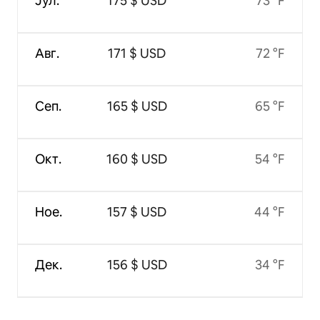
Јул.
175 $ USD
73 °F
Авг.
171 $ USD
72 °F
Сеп.
165 $ USD
65 °F
Окт.
160 $ USD
54 °F
Ное.
157 $ USD
44 °F
Дек.
156 $ USD
34 °F