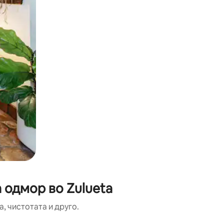
 одмор во Zulueta
, чистотата и друго.